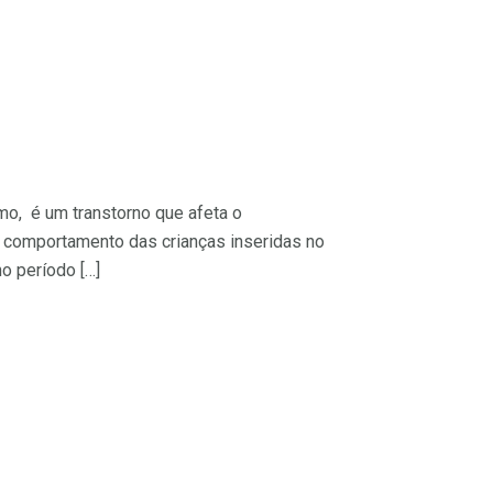
o, é um transtorno que afeta o
O comportamento das crianças inseridas no
o período […]