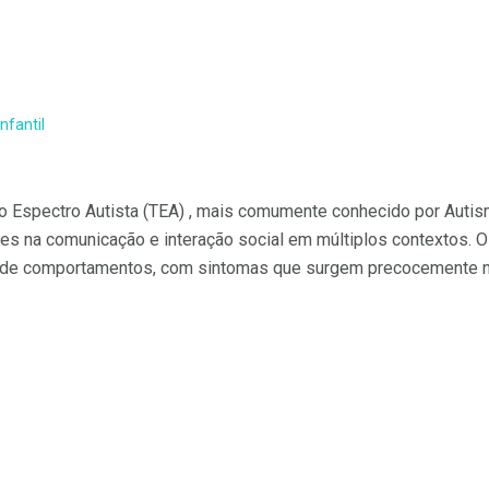
nfantil
 Espectro Autista (TEA) , mais comumente conhecido por Autism
des na comunicação e interação social em múltiplos contextos. 
os de comportamentos, com sintomas que surgem precocemente n