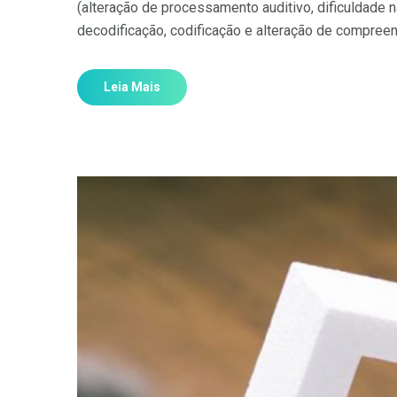
(alteração de processamento auditivo, dificuldade n
decodificação, codificação e alteração de compreen
Leia Mais