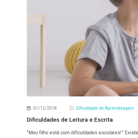
01/12/2018
Dificuldade de Aprendizagem
Dificuldades de Leitura e Escrita
“Meu filho está com dificuldades escolares!” Exist