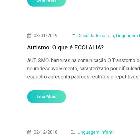
Leia Mais
08/01/2019
Dificuldade na fala
,
Linguagem I
Autismo: O que é ECOLALIA?
AUTISMO: barreiras na comunicação O Transtorno do
neurodesenvolvimento, caracterizado por dificulda
espectro apresenta padrões restritos e repetitiv
Leia Mais
02/12/2018
Linguagem Infantil