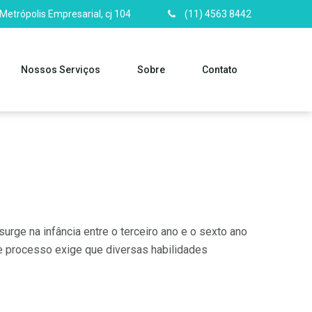
 Metrópolis Empresarial, cj 104
(11) 4563 8442
Nossos Serviços
Sobre
Contato
rge na infância entre o terceiro ano e o sexto ano
e processo exige que diversas habilidades