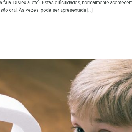
a fala, Dislexia, etc). Estas dificuldades, normalmente acontece
são oral. Às vezes, pode ser apresentada […]