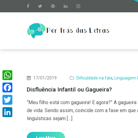
17/01/2019
Dificuldade na fala
,
Linguagem I
WhatsApp
Disfluência Infantil ou Gagueira?
Facebook
“Meu filho está com gagueira! E agora?” A gagueir
Twitter
de vida. Sendo assim, coincide com a fase em que 
linguísticas sejam […]
LinkedIn