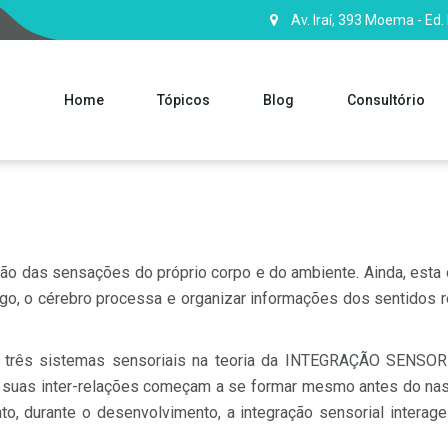
Av. Iraí, 393 Moema - Ed.
Home
Tópicos
Blog
Consultório
ação das sensações do próprio corpo e do ambiente. Ainda, esta 
Logo, o cérebro processa e organizar informações dos sentido
três sistemas sensoriais na teoria da INTEGRAÇÃO SENSORIAL:
s suas inter-relações começam a se formar mesmo antes do nas
nto, durante o desenvolvimento, a integração sensorial inter