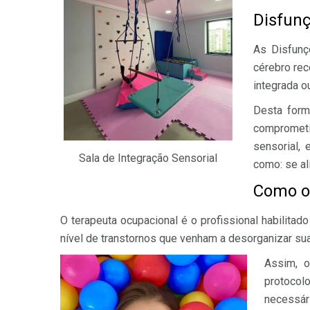
Disfunç
As Disfunç
cérebro rec
integrada o
Desta form
comprometi
sensorial, 
Sala de Integração Sensorial
como: se ali
Como o
O terapeuta ocupacional é o profissional habilitad
nível de transtornos que venham a desorganizar su
Assim, o
protoco
necessár