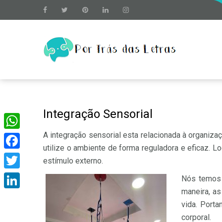
Integração Sensorial
A integração sensorial esta relacionada à organiz
WhatsApp
utilize o ambiente de forma reguladora e eficaz. 
Facebook
estímulo externo.
Twitter
Nós temos 
maneira, a
LinkedIn
vida. Porta
corporal.