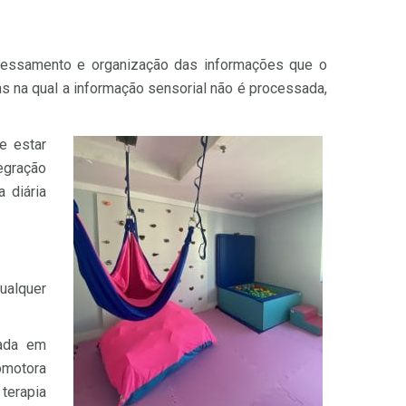
ocessamento e organização das informações que o
s na qual a informação sensorial não é processada,
e estar
egração
 diária
qualquer
tada em
motora
terapia