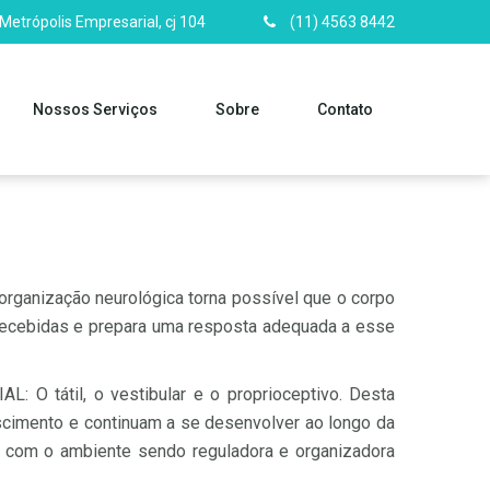
 Metrópolis Empresarial, cj 104
(11) 4563 8442
Nossos Serviços
Sobre
Contato
organização neurológica torna possível que o corpo
s recebidas e prepara uma resposta adequada a esse
 O tátil, o vestibular e o proprioceptivo. Desta
cimento e continuam a se desenvolver ao longo da
age com o ambiente sendo reguladora e organizadora