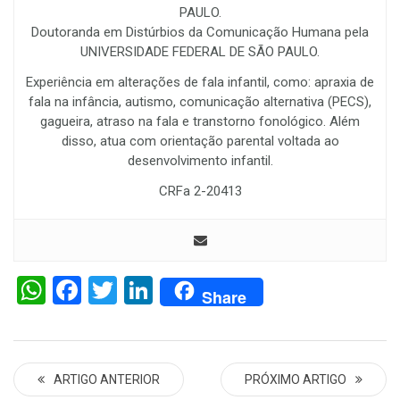
PAULO.
Doutoranda em Distúrbios da Comunicação Humana pela
UNIVERSIDADE FEDERAL DE SÃO PAULO.
Experiência em alterações de fala infantil, como: apraxia de
fala na infância, autismo, comunicação alternativa (PECS),
gagueira, atraso na fala e transtorno fonológico. Além
disso, atua com orientação parental voltada ao
desenvolvimento infantil.
CRFa 2-20413
WhatsApp
Facebook
Twitter
LinkedIn
Share
ARTIGO ANTERIOR
PRÓXIMO ARTIGO