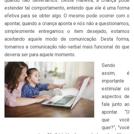
quando não deveríamos. Desta maneira, a criança pode
estender tal comportamento, entendo que ele é uma forma
efetiva para se obter algo. O mesmo pode ocorrer com o
apontar, quando a criança aponta e nós não a questionamos,
simplesmente entregamos o item desejado, estamos
aceitando aquele modo de comunicação. Desta forma,
tornamos a comunicação não-verbal mais funcional do que
deveria ser para aquele momento.
Sendo
assim, é
importante
estimular os
aspectos de
fala junto ao
apontar. “O
que você
quer?”, “você