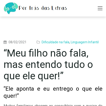
08/02/2021
Dificuldade na fala
,
Linguagem Infantil
“Meu filho não fala,
mas entendo tudo o
que ele quer!”
“Ele aponta e eu entrego o que ele
quer!”
Muitos familiares chegam ao consultório com a queixa de