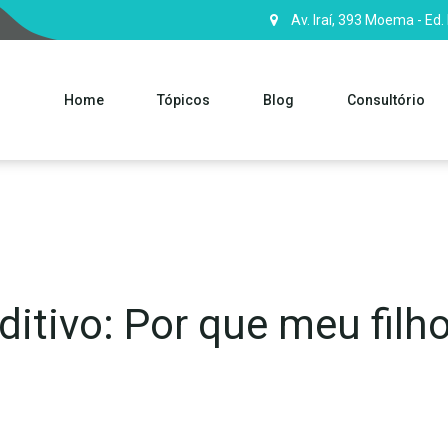
Av. Iraí, 393 Moema - Ed.
Home
Tópicos
Blog
Consultório
tivo: Por que meu filho