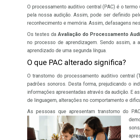
O processamento auditivo central (PAC) é o termo 
pela nossa audição. Assim, pode ser definido pelo
reconhecimento e memória. Assim, defasagens nest
Os testes da
Avaliação do Processamento Audi
no processo de aprendizagem. Sendo assim, a alt
aprendizado de uma segunda língua.
O que PAC alterado significa?
O transtorno do processamento auditivo central 
padrões sonoros. Desta forma, prejudicando o indi
informações apresentadas através da audição. E a
de linguagem, alterações no comportamento e difi
As pessoas que apresentam transtorno do PAC 
demo
sons
apre