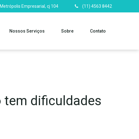
 Metrópolis Empresarial, cj 104
(11) 4563 8442
Nossos Serviços
Sobre
Contato
 tem dificuldades