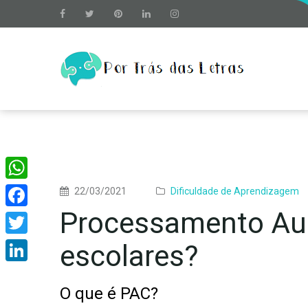
WhatsApp
22/03/2021
Dificuldade de Aprendizagem
Processamento Audi
Facebook
Twitter
escolares?
LinkedIn
O que é PAC?