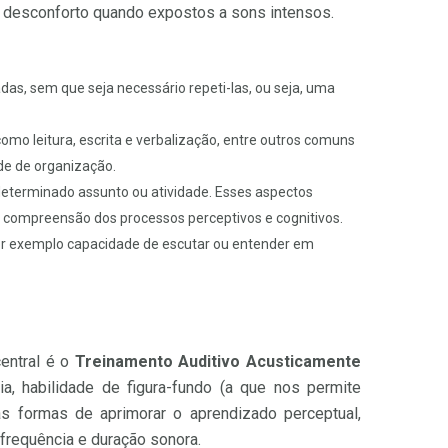
 desconforto quando expostos a sons intensos.
as, sem que seja necessário repeti-las, ou seja, uma
mo leitura, escrita e verbalização, entre outros comuns
de de organização.
eterminado assunto ou atividade. Esses aspectos
 compreensão dos processos perceptivos e cognitivos.
or exemplo capacidade de escutar ou entender em
entral é o
Treinamento Auditivo Acusticamente
ia, habilidade de figura-fundo (a que nos permite
as formas de aprimorar o aprendizado perceptual,
 frequência e duração sonora.