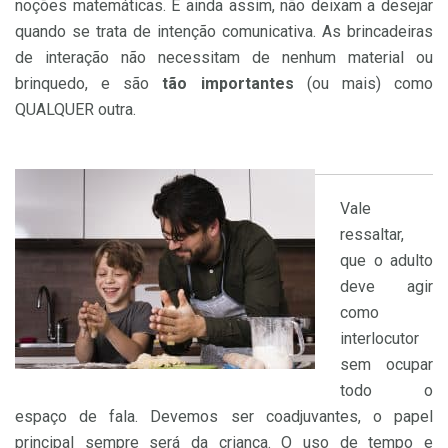
noções matemáticas. E ainda assim, não deixam a desejar
quando se trata de intenção comunicativa. As brincadeiras
de interação não necessitam de nenhum material ou
brinquedo, e são
tão importantes
(ou mais) como
QUALQUER outra.
Vale
ressaltar,
que o adulto
deve agir
como
interlocutor
sem ocupar
todo o
espaço de fala. Devemos ser coadjuvantes, o papel
principal sempre será da criança. O uso de tempo e