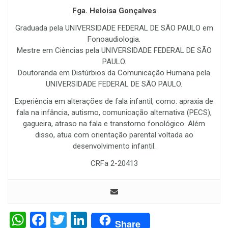
Fga. Heloisa Gonçalves
Graduada pela UNIVERSIDADE FEDERAL DE SÃO PAULO em
Fonoaudiologia.
Mestre em Ciências pela UNIVERSIDADE FEDERAL DE SÃO
PAULO.
Doutoranda em Distúrbios da Comunicação Humana pela
UNIVERSIDADE FEDERAL DE SÃO PAULO.
Experiência em alterações de fala infantil, como: apraxia de
fala na infância, autismo, comunicação alternativa (PECS),
gagueira, atraso na fala e transtorno fonológico. Além
disso, atua com orientação parental voltada ao
desenvolvimento infantil.
CRFa 2-20413
WhatsApp
Facebook
Twitter
LinkedIn
Share