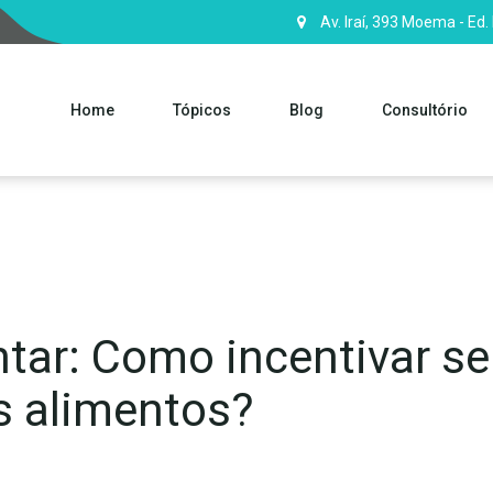
Av. Iraí, 393 Moema - Ed.
Home
Tópicos
Blog
Consultório
tar: Como incentivar seu
s alimentos?