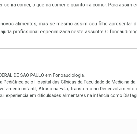
her se irá comer, o que irá comer e quanto irá comer. Para assim
e novos alimentos, mas se mesmo assim seu filho apresentar dif
e ajuda profissional especializada neste assunto! O fonoaudiól
DERAL DE SÃO PAULO em Fonoaudiologia.
 Pediátrica pelo Hospital das Clínicas da Faculdade de Medicina da
volvimento infantil, Atraso na Fala, Transtorno no Desenvolviment
i experiência em dificuldades alimentares na infância como Disfagia