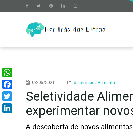
WhatsApp
03/05/2021
Seletividade Alimentar
Seletividade Alimen
Facebook
Twitter
experimentar novo
LinkedIn
A descoberta de novos alimentos