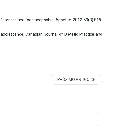
references and food neophobia. Appetite. 2012; 59(3):818-
o adolescence. Canadian Journal of Dietetic Practice and
PRÓXIMO ARTIGO