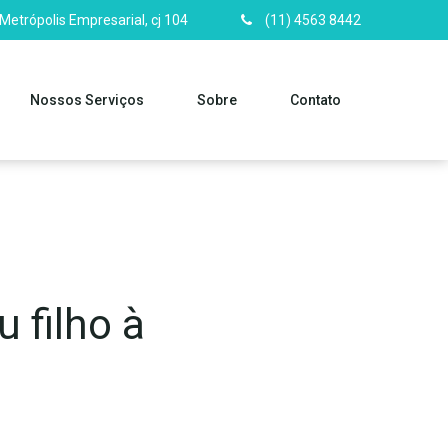
 Metrópolis Empresarial, cj 104
(11) 4563 8442
Nossos Serviços
Sobre
Contato
 filho à