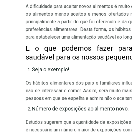
A dificuldade para aceitar novos alimentos é muit
os alimentos menos aceitos e menos ofertados n
principalmente a partir do que foi oferecido e da
preferências alimentares. Desta forma, os hábito
para estabelecer uma alimentação saudável ao lon
E o que podemos fazer para
saudável para os nossos pequen
Seja o exemplo!
Os hábitos alimentares dos pais e familiares infl
irão se interessar e comer. Assim, será muito mais
pessoas em que se espelha e admira não o aceitam
Número de exposições ao alimento novo.
Estudos sugerem que a quantidade de exposições a
é necessário um número maior de exposições com o