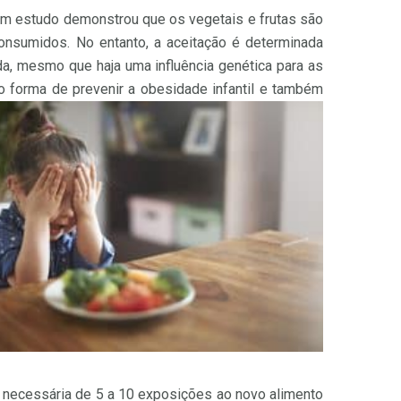
 Um estudo demonstrou que os vegetais e frutas são
nsumidos. No entanto, a aceitação é determinada
da, mesmo que haja uma influência genética para as
o forma de prevenir a obesidade infantil e também
 necessária de 5 a 10 exposições ao novo alimento