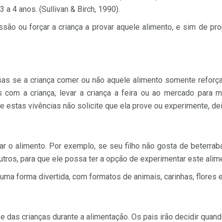
 a 4 anos. (Sullivan & Birch, 1990).
são ou forçar a criança a provar aquele alimento, e sim de pro
as se a criança comer ou não aquele alimento somente reforça
s com a criança, levar a criança a feira ou ao mercado para m
e estas vivências não solicite que ela prove ou experimente, dei
r o alimento. Por exemplo, se seu filho não gosta de beterraba 
utros, para que ele possa ter a opção de experimentar este ali
ma forma divertida, com formatos de animais, carinhas, flores e
das crianças durante a alimentação. Os pais irão decidir quando 