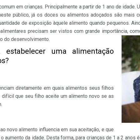
o comum em crianças. Principalmente a partir de 1 ano de idade.
este público, já os doces ou alimentos adoçados são mais co
 quantidade de exposição àquele alimento quando pequenos. Ain
s alimentares precisam ser vistos com grande importância, com
go do desenvolvimento.
 estabelecer uma alimentação
os?
uenciam diretamente em quais alimentos seus filhos
 difícil que seu filho aceite um alimento novo se as
.
o novo alimento influencia em sua aceitação, e que
 aumento da idade. Desta forma, para crianças de 1 a 2 anos é