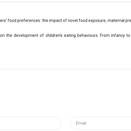
lers’ food preferences: the impact of novel food exposure, maternal p
ces on the development of children’s eating behaviours. From infancy t