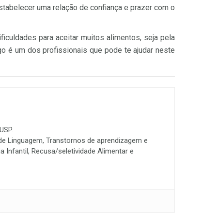
 estabelecer uma relação de confiança e prazer com o
iculdades para aceitar muitos alimentos, seja pela
ogo é um dos profissionais que pode te ajudar neste
 USP.
o de Linguagem, Transtornos de aprendizagem e
 Infantil, Recusa/seletividade Alimentar e