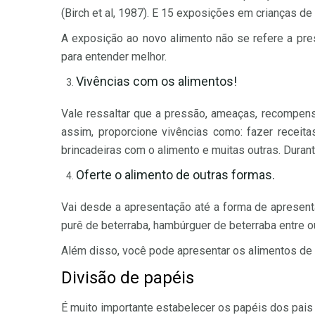
(Birch et al, 1987). E 15 exposições em crianças de 3
A exposição ao novo alimento não se refere a pres
para entender melhor.
Vivências com os alimentos!
Vale ressaltar que a pressão, ameaças, recompens
assim, proporcione vivências como: fazer receita
brincadeiras com o alimento e muitas outras. Durant
Oferte o alimento de outras formas.
Vai desde a apresentação até a forma de apresenta
purê de beterraba, hambúrguer de beterraba entre o
Além disso, você pode apresentar os alimentos de u
Divisão de papéis
É muito importante estabelecer os papéis dos pais e 