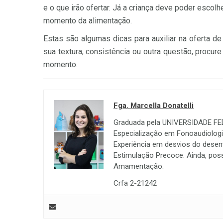
e o que irão ofertar. Já a criança deve poder escol
momento da alimentação.
Estas são algumas dicas para auxiliar na oferta d
sua textura, consistência ou outra questão, procur
momento.
Fga. Marcella Donatelli
Graduada pela UNIVERSIDADE FE
Especialização em Fonoaudiologia
Experiência em desvios do desen
Estimulação Precoce. Ainda, possu
Amamentação.
Crfa 2-21242