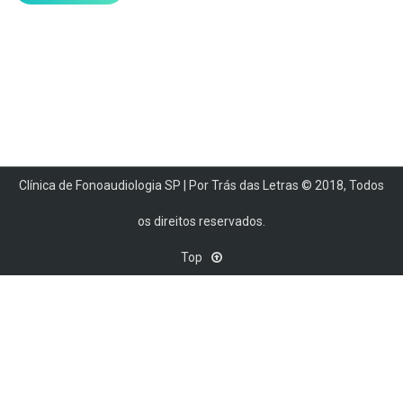
Clínica de Fonoaudiologia SP | Por Trás das Letras © 2018, Todos
os direitos reservados.
Top